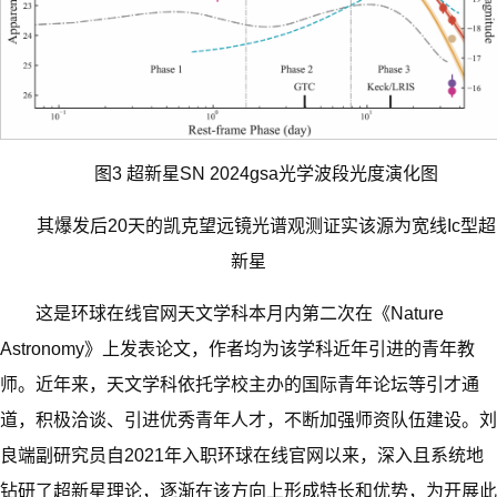
图3 超新星SN 2024gsa光学波段光度演化图
其爆发后20天的凯克望远镜光谱观测证实该源为宽线Ic型超
新星
这是环球在线官网天文学科本月内第二次在《Nature
Astronomy》上发表论文，作者均为该学科近年引进的青年教
师。近年来，天文学科依托学校主办的国际青年论坛等引才通
道，积极洽谈、引进优秀青年人才，不断加强师资队伍建设。刘
良端副研究员自2021年入职环球在线官网以来，深入且系统地
钻研了超新星理论，逐渐在该方向上形成特长和优势，为开展此