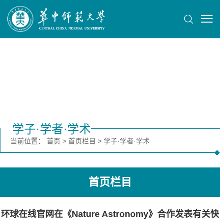
学子·学者·学术
当前位置：
首页
>
首页栏目
>
学子·学者·学术
首页栏目
环球在线官网在《Nature Astronomy》合作发表有关快