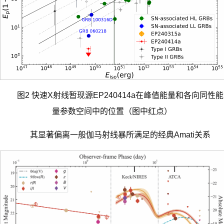
图2 快速X射线暂现源EP240414a在峰值能量和各向同性能
量参数空间中的位置（图中红点）
其显著偏离一般伽马射线暴所满足的经典Amati关系