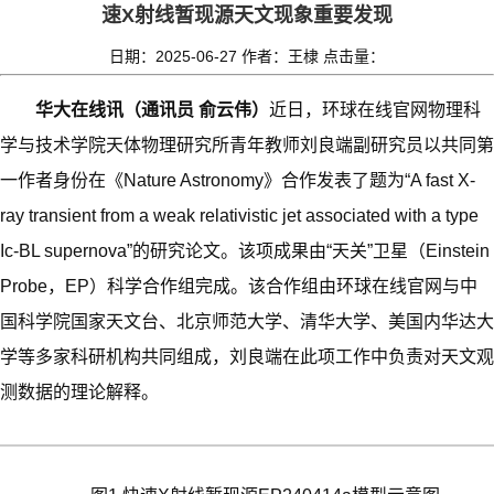
速X射线暂现源天文现象重要发现
日期：2025-06-27
作者：王棣
点击量：
华大在线讯（通讯员 俞云伟）
近日，环球在线官网物理科
学与技术学院天体物理研究所青年教师刘良端副研究员以共同第
一作者身份在《Nature Astronomy》合作发表了题为“A fast X-
ray transient from a weak relativistic jet associated with a type
Ic-BL supernova”的研究论文。该项成果由“天关”卫星（Einstein
Probe，EP）科学合作组完成。该合作组由环球在线官网与中
国科学院国家天文台、北京师范大学、清华大学、美国内华达大
学等多家科研机构共同组成，刘良端在此项工作中负责对天文观
测数据的理论解释。