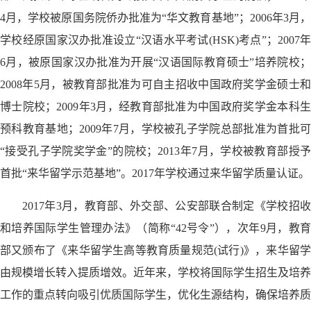
4月，学校被原国务院侨办批准为“华文教育基地”；2006年3月，
学校经原国家汉办批准设立“汉语水平考试(HSK)考点”；2007年
6月，被原国家汉办批准为开展“汉语国际教育硕士”培养院校；
2008年5月，被教育部批准为可自主招收中国政府奖学金硕士和
博士院校；2009年3月，经教育部批准为中国政府奖学金本科生
预科教育基地；2009年7月，学校被孔子学院总部批准为首批可
“接受孔子学院奖学金”的院校；2013年7月，学校被教育部授予
首批“来华留学示范基地”。2017年学校通过来华留学质量认证。
2017年3月，教育部、外交部、公安部联合制定《学校招收
和培养国际学生管理办法》（简称“42号令”），次年9月，教育
部又颁布了《来华留学生高等教育质量规范(试行)》，来华留学
由规模增长转入提质增效。近年来，学校将国际学生招生及培养
工作的重点转向吸引优质国际学生，优化生源结构，确保培养质