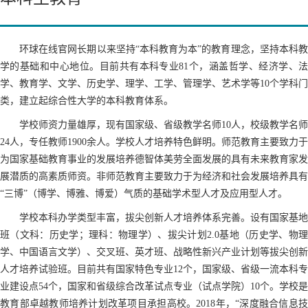
环球在线官网长期以来坚持“本科教育为本”的教育理念，坚持本科教
学的基础和中心地位。目前共有本科专业81个，涵盖哲学、经济学、法
学、教育学、文学、历史学、理学、工学、管理学、艺术学等10个学科门
类，建立起综合性大学的本科教育体系。
学校师资力量雄厚，现有国家级、省级教学名师10人，校级教学名师
24人，专任教师1900余人。学校人才培养特色鲜明。师范教育主要致力于
为国家基础教育事业的发展培养德智体美劳全面发展的具有未来教育家发
展潜质的高素质师资。非师范教育主要致力于为经济和社会发展培养具有
“三博”（博学、博雅、博爱）气质的基础学术型人才及应用型人才。
学校本科办学类型丰富，拔尖创新人才培养体系完善。设有国家基地
班（文科：历史学；理科：物理学）、拔尖计划2.0基地（历史学、物理
学、中国语言文学）、交叉班、英才班、战略性新兴产业计划等拔尖创新
人才培养试验班。目前共有国家特色专业12个，国家级、省级一流本科专
业建设点54个，国家和省级综合改革试点专业（试点学院）10个。学校是
教育部卓越教师培养计划改革项目承担高校。2018年，“深度融合信息技