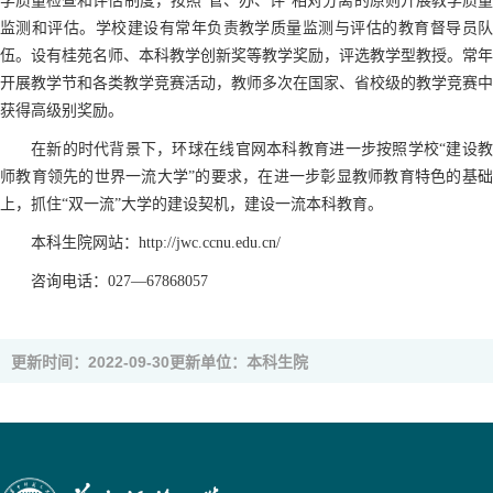
学质量检查和评估制度，按照“管、办、评”相对分离的原则开展教学质量
监测和评估。学校建设有常年负责教学质量监测与评估的教育督导员队
伍。设有桂苑名师、本科教学创新奖等教学奖励，评选教学型教授。常年
开展教学节和各类教学竞赛活动，教师多次在国家、省校级的教学竞赛中
获得高级别奖励。
在新的时代背景下，环球在线官网本科教育进一步按照学校“建设教
师教育领先的世界一流大学”的要求，在进一步彰显教师教育特色的基础
上，抓住“双一流”大学的建设契机，建设一流本科教育。
本科生院网站：
http://jwc.ccnu.edu.cn/
咨询电话：027—67868057
更新时间：2022-09-30
更新单位：本科生院