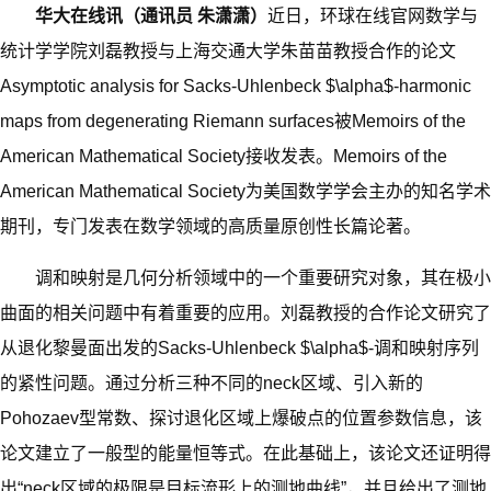
华大在线讯
（
通讯员 朱潇潇
）
近日，环球在线官网数学与
统计学学院刘磊教授与上海交通大学朱苗苗教授合作的论文
Asymptotic analysis for Sacks-Uhlenbeck $\alpha$-harmonic
maps from degenerating Riemann surfaces被Memoirs of the
American Mathematical Society接收发表。Memoirs of the
American Mathematical Society为美国数学学会主办的知名学术
期刊，专门发表在数学领域的高质量原创性长篇论著。
调和映射是几何分析领域中的一个重要研究对象，其在极小
曲面的相关问题中有着重要的应用。刘磊教授的合作论文研究了
从退化黎曼面出发的Sacks-Uhlenbeck $\alpha$-调和映射序列
的紧性问题。通过分析三种不同的neck区域、引入新的
Pohozaev型常数、探讨退化区域上爆破点的位置参数信息，该
论文建立了一般型的能量恒等式。在此基础上，该论文还证明得
出“neck区域的极限是目标流形上的测地曲线”，并且给出了测地